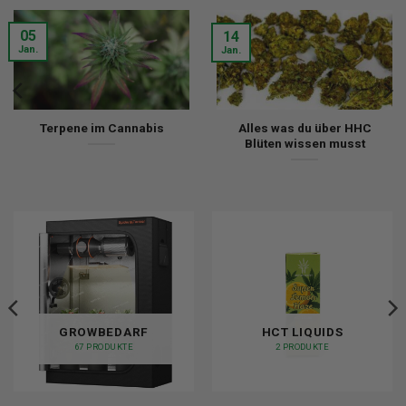
05
14
Jan.
Jan.
Terpene im Cannabis
Alles was du über HHC
Blüten wissen musst
GROWBEDARF
HCT LIQUIDS
67 PRODUKTE
2 PRODUKTE