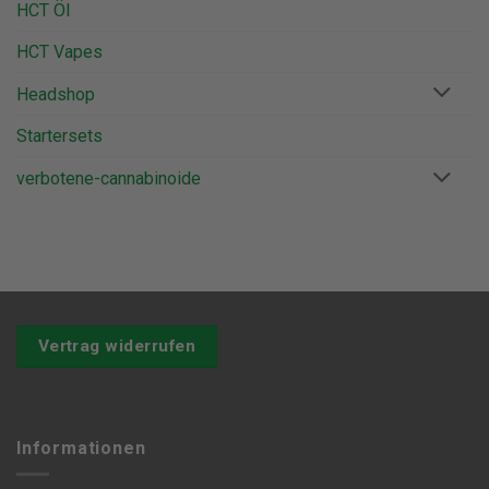
HCT Öl
HCT Vapes
Headshop
Startersets
verbotene-cannabinoide
Vertrag widerrufen
Informationen