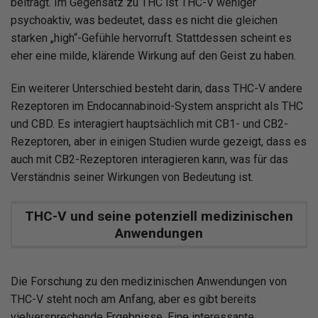
beiträgt. Im Gegensatz zu THC ist THC-V weniger
psychoaktiv, was bedeutet, dass es nicht die gleichen
starken „high“-Gefühle hervorruft. Stattdessen scheint es
eher eine milde, klärende Wirkung auf den Geist zu haben.
Ein weiterer Unterschied besteht darin, dass THC-V andere
Rezeptoren im Endocannabinoid-System anspricht als THC
und CBD. Es interagiert hauptsächlich mit CB1- und CB2-
Rezeptoren, aber in einigen Studien wurde gezeigt, dass es
auch mit CB2-Rezeptoren interagieren kann, was für das
Verständnis seiner Wirkungen von Bedeutung ist.
THC-V und seine potenziell medizinischen
Anwendungen
Die Forschung zu den medizinischen Anwendungen von
THC-V steht noch am Anfang, aber es gibt bereits
vielversprechende Ergebnisse. Eine interessante