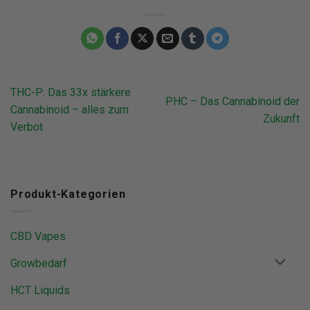
THC-P: Das 33x stärkere
PHC – Das Cannabinoid der
Cannabinoid – alles zum
Zukunft
Verbot
Produkt-Kategorien
CBD Vapes
Growbedarf
HCT Liquids