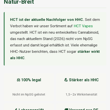
Natur-Breit
HCT ist der aktuelle Nachfolger von HHC.
Seit dem
Verbot haben wir unser Sortiment auf
HCT Vapes
umgestellt. HCT ist ein neu entwickeltes Cannabinoid,
das nach aktuellem Stand (2026) nicht vom NpSG
erfasst und damit legal erhältlich ist. Viele ehemalige
HHC-Nutzer berichten, dass HCT sogar
stärker wirkt
als HHC
.
⚖️ 100% legal
💪 Stärker als HHC
Nicht im NpSG gelistet
1,5–2x Wirkintensität