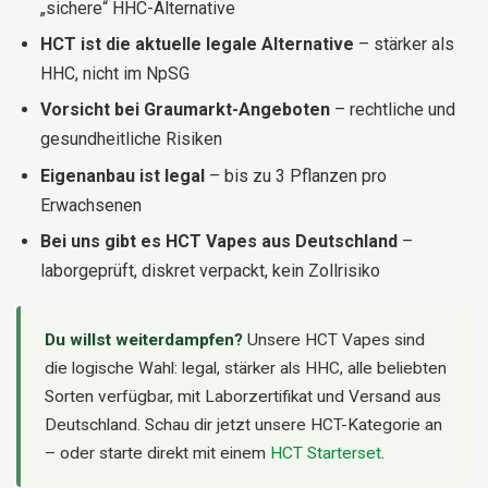
„sichere“ HHC-Alternative
HCT ist die aktuelle legale Alternative
– stärker als
HHC, nicht im NpSG
Vorsicht bei Graumarkt-Angeboten
– rechtliche und
gesundheitliche Risiken
Eigenanbau ist legal
– bis zu 3 Pflanzen pro
Erwachsenen
Bei uns gibt es HCT Vapes aus Deutschland
–
laborgeprüft, diskret verpackt, kein Zollrisiko
Du willst weiterdampfen?
Unsere HCT Vapes sind
die logische Wahl: legal, stärker als HHC, alle beliebten
Sorten verfügbar, mit Laborzertifikat und Versand aus
Deutschland. Schau dir jetzt unsere HCT-Kategorie an
– oder starte direkt mit einem
HCT Starterset
.