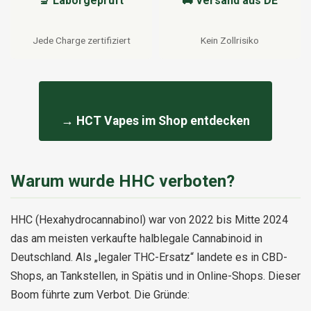
🔬 Laborgeprüft
🚚 Versand aus DE
Jede Charge zertifiziert
Kein Zollrisiko
→ HCT Vapes im Shop entdecken
Warum wurde HHC verboten?
HHC (Hexahydrocannabinol) war von 2022 bis Mitte 2024
das am meisten verkaufte halblegale Cannabinoid in
Deutschland. Als „legaler THC-Ersatz“ landete es in CBD-
Shops, an Tankstellen, in Spätis und in Online-Shops. Dieser
Boom führte zum Verbot. Die Gründe: