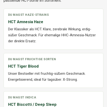
passende HCT-Sorte im Sortiment:
DU MAGST HAZE-STRAINS
HCT Amnesia Haze
Der Klassiker als HCT. Klare, zerebrale Wirkung, erdig-
süßer Geschmack. Für ehemalige HHC-Amnesia-Nutzer
der direkte Ersatz.
DU MAGST FRUCHTIGE SORTEN
HCT Tiger Blood
Unser Bestseller mit fruchtig-süßem Geschmack.
Energetisierend, ideal für tagsüber. X-Strong.
DU MAGST INDICA
HCT Biscotti / Deep Sleep