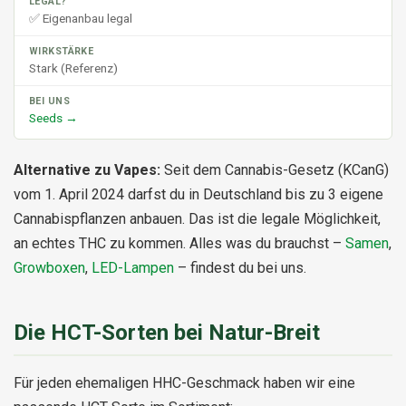
✅ Eigenanbau legal
Stark (Referenz)
Seeds →
Alternative zu Vapes:
Seit dem Cannabis-Gesetz (KCanG)
vom 1. April 2024 darfst du in Deutschland bis zu 3 eigene
Cannabispflanzen anbauen. Das ist die legale Möglichkeit,
an echtes THC zu kommen. Alles was du brauchst –
Samen
,
Growboxen
,
LED-Lampen
– findest du bei uns.
Die HCT-Sorten bei Natur-Breit
Für jeden ehemaligen HHC-Geschmack haben wir eine