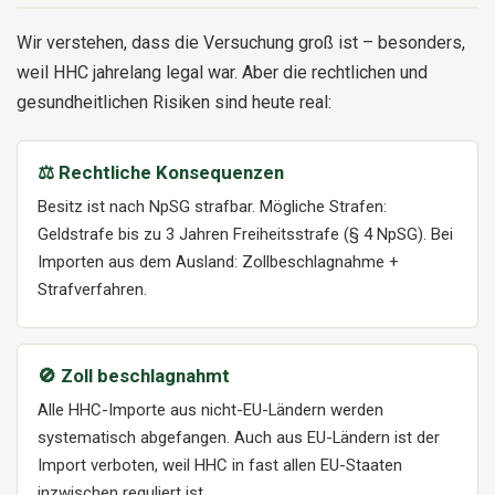
Wir verstehen, dass die Versuchung groß ist – besonders,
weil HHC jahrelang legal war. Aber die rechtlichen und
gesundheitlichen Risiken sind heute real:
⚖️ Rechtliche Konsequenzen
Besitz ist nach NpSG strafbar. Mögliche Strafen:
Geldstrafe bis zu 3 Jahren Freiheitsstrafe (§ 4 NpSG). Bei
Importen aus dem Ausland: Zollbeschlagnahme +
Strafverfahren.
🚫 Zoll beschlagnahmt
Alle HHC-Importe aus nicht-EU-Ländern werden
systematisch abgefangen. Auch aus EU-Ländern ist der
Import verboten, weil HHC in fast allen EU-Staaten
inzwischen reguliert ist.