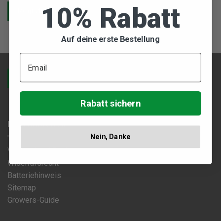
10% Rabatt
Registrieren
Auf deine erste Bestellung
Vertrag widerrufen
Rabatt sichern
Informationen
Nein, Danke
Versand und Zahlung
Widerrufsrecht
Batteriehinweis
Sitemap
Growers-Guide