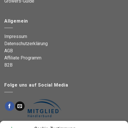
Growers-Guide
Allgemein
Impressum
Datenschutzerklärung
AGB
Affiliate Programm
B2B
Folge uns auf Social Media
This site is protected by reCAPTCHA and the Google