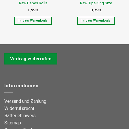
Raw Papes Rolls
Raw Tips King Size
1,99
€
0,79
€
In den Warenkorb
In den Warenkorb
Vertrag widerrufen
Informationen
Versand und Zahlung
Widerrufsrecht
Batteriehinweis
Sitemap