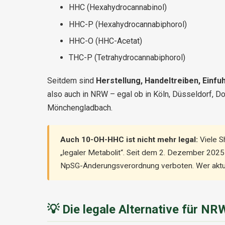
HHC (Hexahydrocannabinol)
HHC-P (Hexahydrocannabiphorol)
HHC-O (HHC-Acetat)
THC-P (Tetrahydrocannabiphorol)
Seitdem sind
Herstellung, Handeltreiben, Einfu
also auch in NRW – egal ob in Köln, Düsseldorf, D
Mönchengladbach.
Auch 10-OH-HHC ist nicht mehr legal:
Viele 
„legaler Metabolit“. Seit dem 2. Dezember 202
NpSG-Änderungsverordnung verboten. Wer aktue
💡 Die legale Alternative für N