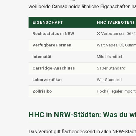
weil beide Cannabinoide ähnliche Eigenschaften h
EIGENSCHAFT
HHC (VERBOTEN)
Rechtsstatus in NRW
❌ Verboten seit 06/
Verfügbare Formen
War: Vapes, Öl, Gummi
Intensität
Mild bis mittel
Cartridge-Anschluss
510er Standard
Laborzertifikat
War Standard
Zollrisiko
Hoch (illegaler Import
HHC in NRW-Städten: Was du w
Das Verbot gilt flächendeckend in allen NRW-Stä