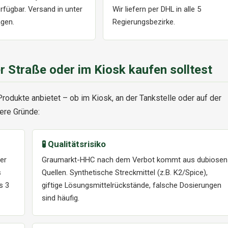
erfügbar. Versand in unter
Wir liefern per DHL in alle 5
gen.
Regierungsbezirke.
 Straße oder im Kiosk kaufen solltest
odukte anbietet – ob im Kiosk, an der Tankstelle oder auf der
rere Gründe:
🧪 Qualitätsrisiko
er
Graumarkt-HHC nach dem Verbot kommt aus dubiosen
s
Quellen. Synthetische Streckmittel (z.B. K2/Spice),
s 3
giftige Lösungsmittelrückstände, falsche Dosierungen
sind häufig.