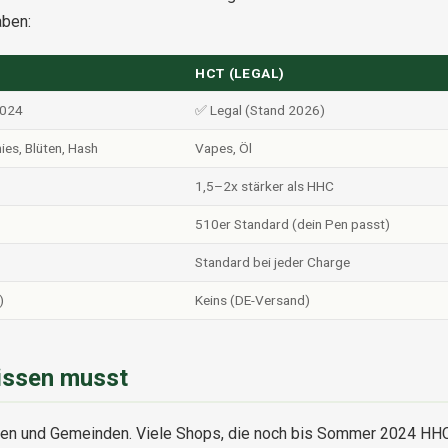
aben:
HCT (LEGAL)
2024
✅ Legal (Stand 2026)
es, Blüten, Hash
Vapes, Öl
1,5–2x stärker als HHC
510er Standard (dein Pen passt)
Standard bei jeder Charge
)
Keins (DE-Versand)
issen musst
dten und Gemeinden. Viele Shops, die noch bis Sommer 2024 HH