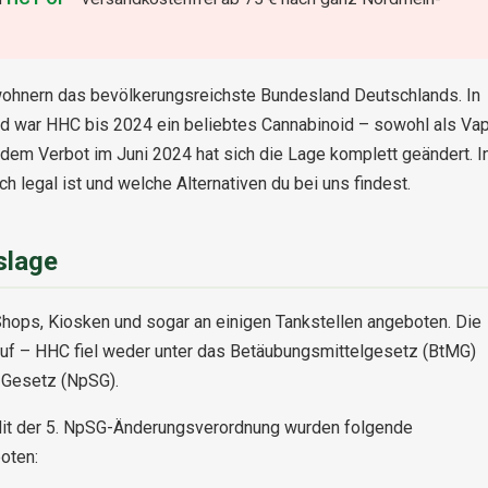
nwohnern das bevölkerungsreichste Bundesland Deutschlands. In
d war HHC bis 2024 ein beliebtes Cannabinoid – sowohl als Vap
dem Verbot im Juni 2024 hat sich die Lage komplett geändert. I
 legal ist und welche Alternativen du bei uns findest.
slage
hops, Kiosken und sogar an einigen Tankstellen angeboten. Die
auf – HHC fiel weder unter das Betäubungsmittelgesetz (BtMG)
-Gesetz (NpSG).
Mit der 5. NpSG-Änderungsverordnung wurden folgende
oten: