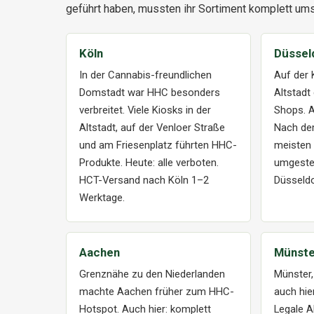
geführt haben, mussten ihr Sortiment komplett ums
Köln
Düssel
In der Cannabis-freundlichen
Auf der 
Domstadt war HHC besonders
Altstadt
verbreitet. Viele Kiosks in der
Shops. A
Altstadt, auf der Venloer Straße
Nach de
und am Friesenplatz führten HHC-
meisten
Produkte. Heute: alle verboten.
umgestel
HCT-Versand nach Köln 1–2
Düsseldo
Werktage.
Aachen
Münste
Grenznähe zu den Niederlanden
Münster,
machte Aachen früher zum HHC-
auch hie
Hotspot. Auch hier: komplett
Legale A