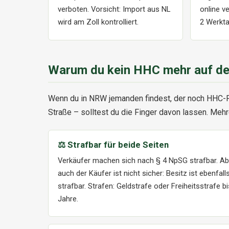
verboten. Vorsicht: Import aus NL
online v
wird am Zoll kontrolliert.
2 Werkta
Warum du kein HHC mehr auf der
Wenn du in NRW jemanden findest, der noch HHC-Pr
Straße – solltest du die Finger davon lassen. Meh
⚖️ Strafbar für beide Seiten
Verkäufer machen sich nach § 4 NpSG strafbar. Ab
auch der Käufer ist nicht sicher: Besitz ist ebenfall
strafbar. Strafen: Geldstrafe oder Freiheitsstrafe bi
Jahre.