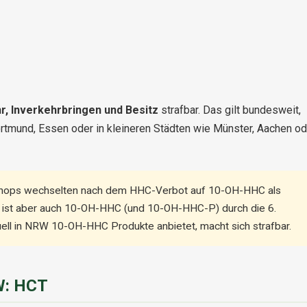
hr, Inverkehrbringen und Besitz
strafbar. Das gilt bundesweit,
ortmund, Essen oder in kleineren Städten wie Münster, Aachen od
Shops wechselten nach dem HHC-Verbot auf 10-OH-HHC als
5 ist aber auch 10-OH-HHC (und 10-OH-HHC-P) durch die 6.
ll in NRW 10-OH-HHC Produkte anbietet, macht sich strafbar.
RW: HCT