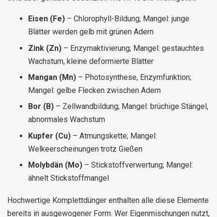
Eisen (Fe)
– Chlorophyll-Bildung; Mangel: junge
Blätter werden gelb mit grünen Adern
Zink (Zn)
– Enzymaktivierung; Mangel: gestauchtes
Wachstum, kleine deformierte Blätter
Mangan (Mn)
– Photosynthese, Enzymfunktion;
Mangel: gelbe Flecken zwischen Adern
Bor (B)
– Zellwandbildung; Mangel: brüchige Stängel,
abnormales Wachstum
Kupfer (Cu)
– Atmungskette; Mangel:
Welkeerscheinungen trotz Gießen
Molybdän (Mo)
– Stickstoffverwertung; Mangel:
ähnelt Stickstoffmangel
Hochwertige Komplettdünger enthalten alle diese Elemente
bereits in ausgewogener Form. Wer Eigenmischungen nutzt,