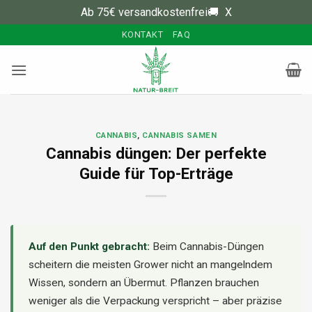
Ab 75€ versandkostenfrei🚚
X
Zum
KONTAKT
FAQ
Inhalt
springen
CANNABIS
,
CANNABIS SAMEN
Cannabis düngen: Der perfekte
Guide für Top-Erträge
Auf den Punkt gebracht:
Beim Cannabis-Düngen
scheitern die meisten Grower nicht an mangelndem
Wissen, sondern an Übermut. Pflanzen brauchen
weniger als die Verpackung verspricht – aber präzise