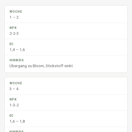
1 – 2
2-2-3
1,4 – 1,6
Übergang zu Bloom, Stickstoff sinkt
3 – 4
1-3-2
1,6 – 1,8