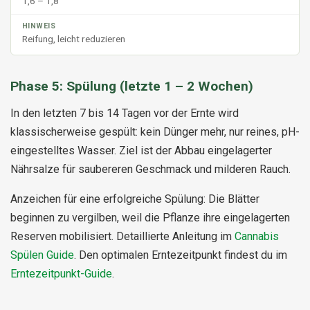
1,6 – 1,8
Reifung, leicht reduzieren
Phase 5: Spülung (letzte 1 – 2 Wochen)
In den letzten 7 bis 14 Tagen vor der Ernte wird
klassischerweise gespült: kein Dünger mehr, nur reines, pH-
eingestelltes Wasser. Ziel ist der Abbau eingelagerter
Nährsalze für saubereren Geschmack und milderen Rauch.
Anzeichen für eine erfolgreiche Spülung: Die Blätter
beginnen zu vergilben, weil die Pflanze ihre eingelagerten
Reserven mobilisiert. Detaillierte Anleitung im
Cannabis
Spülen Guide
. Den optimalen Erntezeitpunkt findest du im
Erntezeitpunkt-Guide
.