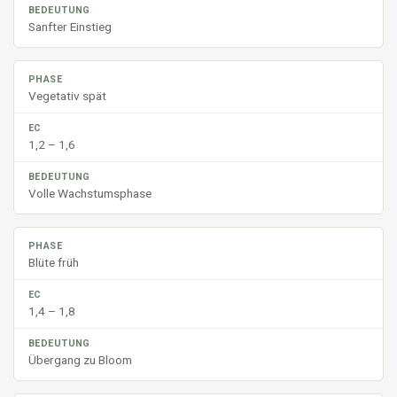
Sanfter Einstieg
Vegetativ spät
1,2 – 1,6
Volle Wachstumsphase
Blüte früh
1,4 – 1,8
Übergang zu Bloom