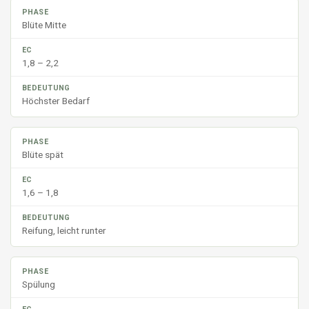
Blüte Mitte
1,8 – 2,2
Höchster Bedarf
Blüte spät
1,6 – 1,8
Reifung, leicht runter
Spülung