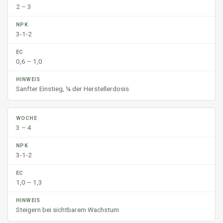
2 – 3
3-1-2
0,6 – 1,0
Sanfter Einstieg, ¼ der Herstellerdosis
3 – 4
3-1-2
1,0 – 1,3
Steigern bei sichtbarem Wachstum