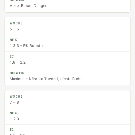
Voller Bloom-Dünger
5 – 6
1-3-3 + PK-Booster
1,8 – 2,2
Maximaler Nährstoffbedarf, dichte Buds
7 – 8
1-2-3