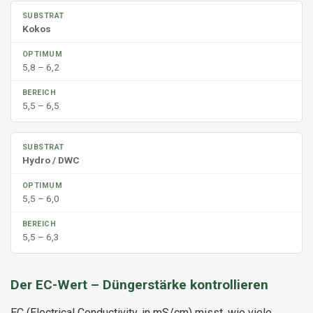
Kokos
5,8 – 6,2
5,5 – 6,5
Hydro / DWC
5,5 – 6,0
5,5 – 6,3
Der EC-Wert – Düngerstärke kontrollieren
EC (Electrical Conductivity, in mS/cm) misst, wie viele