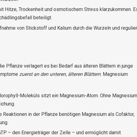
 mit Hitze, Trockenheit und osmotischem Stress klarzukommen. E
hädlingsbefall beteiligt.
fnahme von Stickstoff und Kalium durch die Wurzeln und regulier
ie Pflanze verlagert es bei Bedarf aus älteren Blättern in junge
Symptome
zuerst an den unteren, älteren Blättern
. Magnesium
lorophyll-Moleküls sitzt ein Magnesium-Atom. Ohne Magnesiu
ichung.
 Reaktionen in der Pflanze benötigen Magnesium als Cofaktor,
ung.
P – den Energieträger der Zelle – und ermöglicht damit