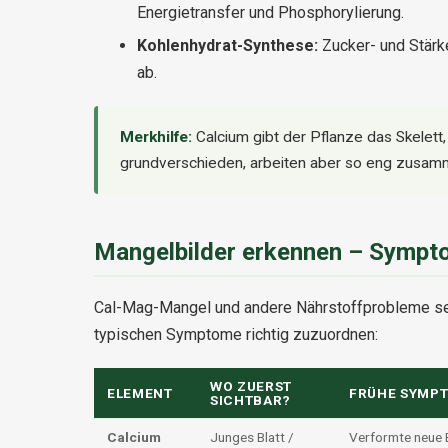
Energietransfer und Phosphorylierung.
Kohlenhydrat-Synthese:
Zucker- und Stärk
ab.
Merkhilfe:
Calcium gibt der Pflanze das Skelett
grundverschieden, arbeiten aber so eng zusamm
Mangelbilder erkennen – Sympto
Cal-Mag-Mangel und andere Nährstoffprobleme sehen
typischen Symptome richtig zuzuordnen:
WO ZUERST
ELEMENT
FRÜHE SYMP
SICHTBAR?
Calcium
Junges Blatt /
Verformte neue B