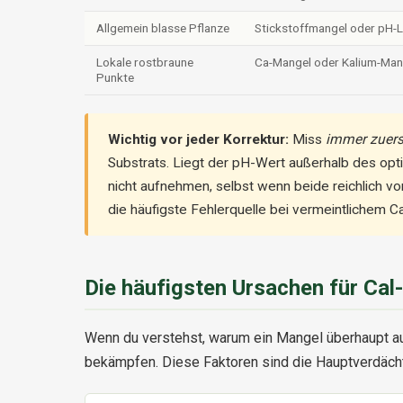
Allgemein blasse Pflanze
Stickstoffmangel oder pH-
Lokale rostbraune
Ca-Mangel oder Kalium-Man
Punkte
Wichtig vor jeder Korrektur:
Miss
immer zuers
Substrats. Liegt der pH-Wert außerhalb des op
nicht aufnehmen, selbst wenn beide reichlich 
die häufigste Fehlerquelle bei vermeintlichem 
Die häufigsten Ursachen für Ca
Wenn du verstehst, warum ein Mangel überhaupt auft
bekämpfen. Diese Faktoren sind die Hauptverdäch