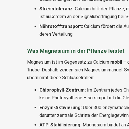
Stresstoleranz:
Calcium hilft der Pflanze,
ist außerdem an der Signalübertragung bei Sc
Nährstofftransport:
Calcium fördert die Au
deren Verteilung.
Was Magnesium in der Pflanze leistet
Magnesium ist im Gegensatz zu Calcium
mobil
– d
Triebe. Deshalb zeigen sich Magnesiummangel-
übernimmt diese Schlüsselrollen:
Chlorophyll-Zentrum:
Im Zentrum jedes Ch
keine Photosynthese – so simpel ist die Gle
Enzym-Aktivierung:
Über 300 enzymatische
darunter zentrale Schritte der Energiegewinn
ATP-Stabilisierung:
Magnesium bindet an AT