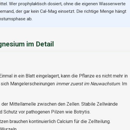
mittel. Wer prophylaktisch dosiert, ohne die eigenen Wasserwerte
jemand, der gar kein Cal-Mag einsetzt. Die richtige Menge hängt
chstumsphase ab.
nesium im Detail
Einmal in ein Blatt eingelagert, kann die Pflanze es nicht mehr in
n sich Mangelerscheinungen
immer zuerst im Neuwachstum
. Im
 der Mittellamelle zwischen den Zellen. Stabile Zellwände
nd Schutz vor pathogenen Pilzen wie Botrytis.
n brauchen kontinuierlich Calcium für die Zellteilung.
 Wurzeln.