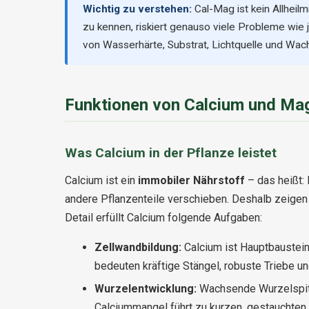
Wichtig zu verstehen:
Cal-Mag ist kein Allheil
zu kennen, riskiert genauso viele Probleme wie 
von Wasserhärte, Substrat, Lichtquelle und Wa
Funktionen von Calcium und Mag
Was Calcium in der Pflanze leistet
Calcium ist ein
immobiler Nährstoff
– das heißt: 
andere Pflanzenteile verschieben. Deshalb zeige
Detail erfüllt Calcium folgende Aufgaben:
Zellwandbildung:
Calcium ist Hauptbaustein
bedeuten kräftige Stängel, robuste Triebe u
Wurzelentwicklung:
Wachsende Wurzelspitze
Calciummangel führt zu kurzen, gestauchten