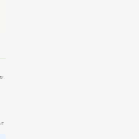
or,
rt.