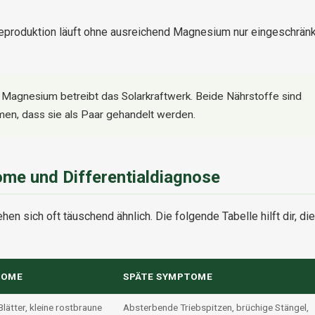
eproduktion läuft ohne ausreichend Magnesium nur eingeschränk
, Magnesium betreibt das Solarkraftwerk. Beide Nährstoffe sind
en, dass sie als Paar gehandelt werden.
me und Differentialdiagnose
 sich oft täuschend ähnlich. Die folgende Tabelle hilft dir, die
TOME
SPÄTE SYMPTOME
lätter, kleine rostbraune
Absterbende Triebspitzen, brüchige Stängel,