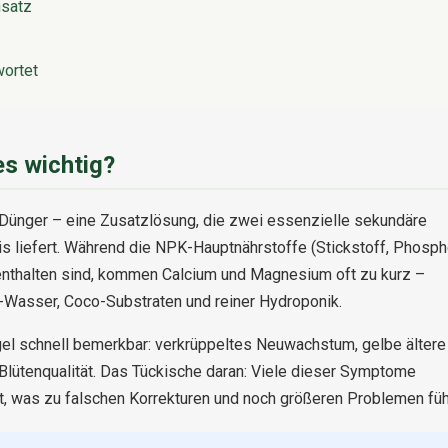
nsatz
wortet
es wichtig?
Dünger – eine Zusatzlösung, die zwei essenzielle sekundäre
 liefert. Während die NPK-Hauptnährstoffe (Stickstoff, Phosph
enthalten sind, kommen Calcium und Magnesium oft zu kurz –
asser, Coco-Substraten und reiner Hydroponik.
el schnell bemerkbar: verkrüppeltes Neuwachstum, gelbe ältere
Blütenqualität. Das Tückische daran: Viele dieser Symptome
 was zu falschen Korrekturen und noch größeren Problemen füh