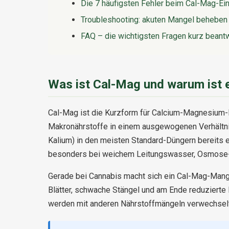
Die 7 häufigsten Fehler beim Cal-Mag-Ei
Troubleshooting: akuten Mangel beheben
FAQ – die wichtigsten Fragen kurz beant
Was ist Cal-Mag und warum ist 
Cal-Mag ist die Kurzform für Calcium-Magnesium-
Makronährstoffe in einem ausgewogenen Verhältnis
Kalium) in den meisten Standard-Düngern bereits 
besonders bei weichem Leitungswasser, Osmose-W
Gerade bei Cannabis macht sich ein Cal-Mag-Mang
Blätter, schwache Stängel und am Ende reduzierte 
werden mit anderen Nährstoffmängeln verwechselt,