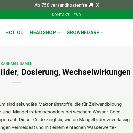
Ab 75€ versandkostenfrei🚚
X
KONTAKT
FAQ
HCT ÖL
HEADSHOP
GROWBEDARF
CANNABIS SAMEN
ilder, Dosierung, Wechselwirkungen
m sind sekundäre Makronährstoffe, die für Zellwandbildung,
r sind. Mängel treten besonders bei weichem Wasser, Coco-
en auf. Dieser Guide zeigt dir, wie du Mangelbilder zuverlässig
kungen vermeidest und mit einem einfachen Wasserwerte-