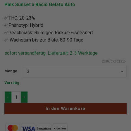
Pink Sunset x Bacio Gelato Auto
✅THC: 20-23%
✅Phänotyp: Hybrid
✅Geschmack: Blumiges Biskuit-Eisdessert
✅ Wachstum bis zur Blüte: 80-90 Tage
sofort versandfertig, Lieferzeit: 2-3 Werktage
ZURÜCKSETZEN
Menge
Vorrätig
Silent Seeds Pink Sunset Auto By Sherbinskis Menge
In den Warenkorb