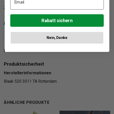
ZUSÄTZLICHE INFORMATIONEN
Rabatt sichern
MENGE
3
Nein, Danke
PRODUKTSICHERHEIT
Produktsicherheit
Herstellerinformationen
Blaak 520 3011 TA Rotterdam
ÄHNLICHE PRODUKTE