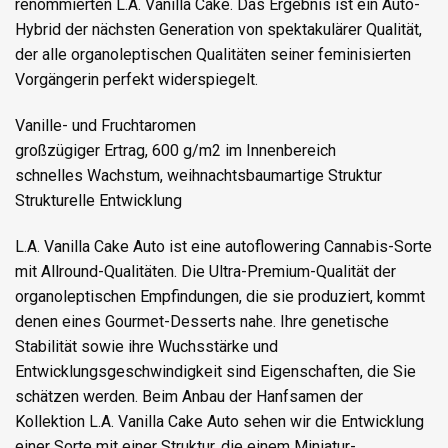
renommierten L.A. Vanilla Cake. Das Ergebnis ist ein Auto-
Hybrid der nächsten Generation von spektakulärer Qualität,
der alle organoleptischen Qualitäten seiner feminisierten
Vorgängerin perfekt widerspiegelt.
Vanille- und Fruchtaromen
großzügiger Ertrag, 600 g/m2 im Innenbereich
schnelles Wachstum, weihnachtsbaumartige Struktur
Strukturelle Entwicklung
L.A. Vanilla Cake Auto ist eine autoflowering Cannabis-Sorte
mit Allround-Qualitäten. Die Ultra-Premium-Qualität der
organoleptischen Empfindungen, die sie produziert, kommt
denen eines Gourmet-Desserts nahe. Ihre genetische
Stabilität sowie ihre Wuchsstärke und
Entwicklungsgeschwindigkeit sind Eigenschaften, die Sie
schätzen werden. Beim Anbau der Hanfsamen der
Kollektion L.A. Vanilla Cake Auto sehen wir die Entwicklung
einer Sorte mit einer Struktur, die einem Miniatur-