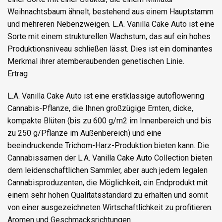
Weihnachtsbaum ähnelt, bestehend aus einem Hauptstamm
und mehreren Nebenzweigen. L.A. Vanilla Cake Auto ist eine
Sorte mit einem strukturellen Wachstum, das auf ein hohes
Produktionsniveau schließen lässt. Dies ist ein dominantes
Merkmal ihrer atemberaubenden genetischen Linie.
Ertrag
L.A. Vanilla Cake Auto ist eine erstklassige autoflowering
Cannabis-Pflanze, die Ihnen großzügige Ernten, dicke,
kompakte Blüten (bis zu 600 g/m2 im Innenbereich und bis
zu 250 g/Pflanze im Außenbereich) und eine
beeindruckende Trichom-Harz-Produktion bieten kann. Die
Cannabissamen der L.A. Vanilla Cake Auto Collection bieten
dem leidenschaftlichen Sammler, aber auch jedem legalen
Cannabisproduzenten, die Möglichkeit, ein Endprodukt mit
einem sehr hohen Qualitätsstandard zu erhalten und somit
von einer ausgezeichneten Wirtschaftlichkeit zu profitieren.
Aromen und Geschmacksrichtungen