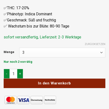
✅THC: 17-20%
✅Phänotyp: Indica Dominant
✅Geschmack: Süß und fruchtig
✅ Wachstum bis zur Blüte: 80-90 Tage
sofort versandfertig, Lieferzeit: 2-3 Werktage
ZURÜCKSETZEN
Menge
Nur noch 2 vorrätig
Silent Seeds L.A. Vanilla Cake Auto Menge
In den Warenkorb