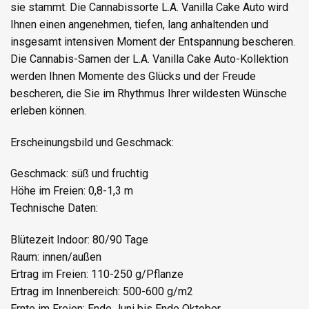
sie stammt. Die Cannabissorte L.A. Vanilla Cake Auto wird
Ihnen einen angenehmen, tiefen, lang anhaltenden und
insgesamt intensiven Moment der Entspannung bescheren.
Die Cannabis-Samen der L.A. Vanilla Cake Auto-Kollektion
werden Ihnen Momente des Glücks und der Freude
bescheren, die Sie im Rhythmus Ihrer wildesten Wünsche
erleben können.
Erscheinungsbild und Geschmack:
Geschmack: süß und fruchtig
Höhe im Freien: 0,8-1,3 m
Technische Daten:
Blütezeit Indoor: 80/90 Tage
Raum: innen/außen
Ertrag im Freien: 110-250 g/Pflanze
Ertrag im Innenbereich: 500-600 g/m2
Ernte im Freien: Ende Juni bis Ende Oktober