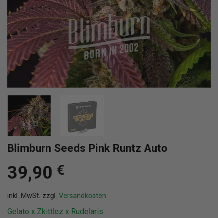
Blimburn Seeds Pink Runtz Auto
39,90
€
inkl. MwSt.
zzgl.
Versandkosten
Gelato x Zkittlez x Rudelaris