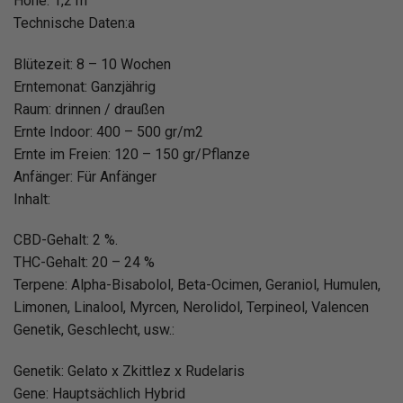
Höhe: 1,2 m
Technische Daten:a
Blütezeit: 8 – 10 Wochen
Erntemonat: Ganzjährig
Raum: drinnen / draußen
Ernte Indoor: 400 – 500 gr/m2
Ernte im Freien: 120 – 150 gr/Pflanze
Anfänger: Für Anfänger
Inhalt:
CBD-Gehalt: 2 %.
THC-Gehalt: 20 – 24 %
Terpene: Alpha-Bisabolol, Beta-Ocimen, Geraniol, Humulen,
Limonen, Linalool, Myrcen, Nerolidol, Terpineol, Valencen
Genetik, Geschlecht, usw.:
Genetik: Gelato x Zkittlez x Rudelaris
Gene: Hauptsächlich Hybrid