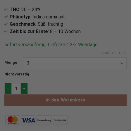
✅
THC
: 20 – 24%
✅
Phänotyp
: Indica dominant
✅
Geschmack
: Süß, fruchtig
✅
Zeit bis zur Ernte
: 8 – 10 Wochen
sofort versandfertig, Lieferzeit: 2-3 Werktage
ZURÜCKSETZEN
Menge
Nicht vorrätig
Blimburn Seeds Pink Runtz Auto Menge
In den Warenkorb