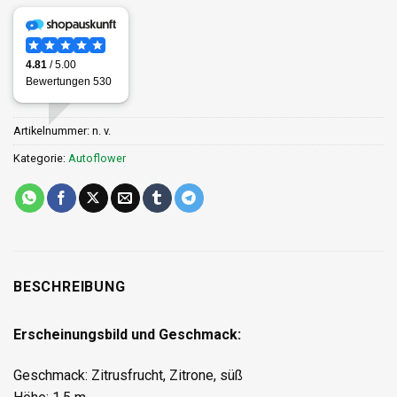
Artikelnummer:
n. v.
Kategorie:
Autoflower
BESCHREIBUNG
Erscheinungsbild und Geschmack:
Geschmack: Zitrusfrucht, Zitrone, süß