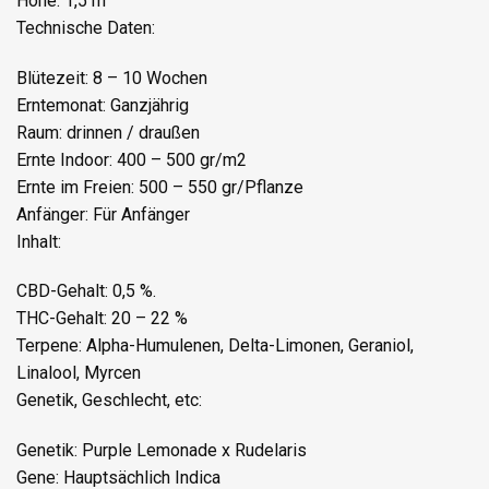
Höhe: 1,5 m
Technische Daten:
Blütezeit: 8 – 10 Wochen
Erntemonat: Ganzjährig
Raum: drinnen / draußen
Ernte Indoor: 400 – 500 gr/m2
Ernte im Freien: 500 – 550 gr/Pflanze
Anfänger: Für Anfänger
Inhalt:
CBD-Gehalt: 0,5 %.
THC-Gehalt: 20 – 22 %
Terpene: Alpha-Humulenen, Delta-Limonen, Geraniol,
Linalool, Myrcen
Genetik, Geschlecht, etc:
Genetik: Purple Lemonade x Rudelaris
Gene: Hauptsächlich Indica