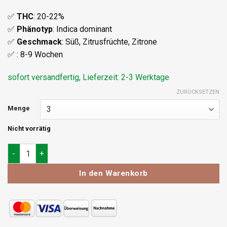
✅
THC
: 20-22%
✅
Phänotyp
: Indica dominant
✅
Geschmack
: Süß, Zitrusfrüchte, Zitrone
✅ : 8-9 Wochen
sofort versandfertig, Lieferzeit: 2-3 Werktage
ZURÜCKSETZEN
Menge
Nicht vorrätig
Blimburn Seeds Purple Lemonade Auto Menge
In den Warenkorb