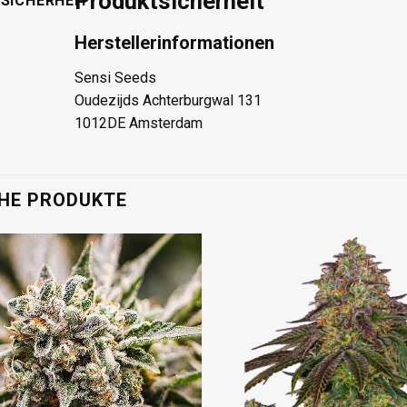
Produktsicherheit
SICHERHEIT
Herstellerinformationen
Sensi Seeds
Oudezijds Achterburgwal 131
1012DE Amsterdam
HE PRODUKTE