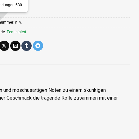
lnummer:
n. v.
rie:
Feminisiert
n und moschusartigen Noten zu einem skunkigen
cher Geschmack die tragende Rolle zusammen mit einer