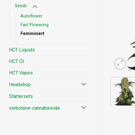
Seeds
Autoflower
Fast Flowering
Feminisiert
HCT Liquids
HCT Öl
HCT Vapes
Headshop
Startersets
verbotene-cannabinoide