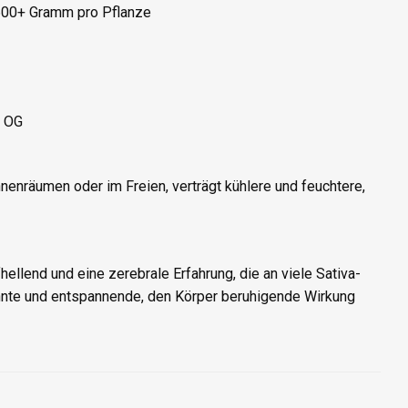
-600+ Gramm pro Pflanze
f OG
nenräumen oder im Freien, verträgt kühlere und feuchtere,
ellend und eine zerebrale Erfahrung, die an viele Sativa-
dehnte und entspannende, den Körper beruhigende Wirkung