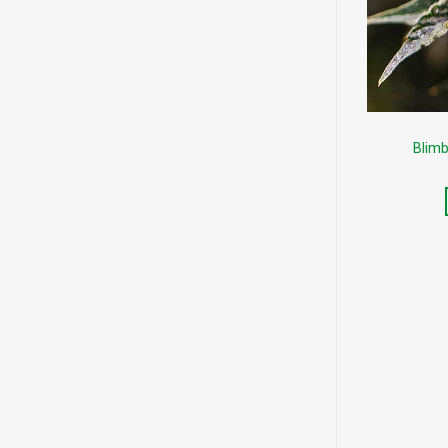
Blimb