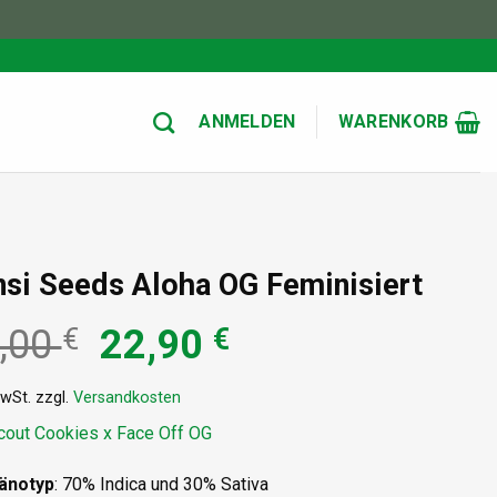
ANMELDEN
WARENKORB
si Seeds Aloha OG Feminisiert
Ursprünglicher
Aktueller
,00
€
22,90
€
Preis
Preis
MwSt.
zzgl.
Versandkosten
war:
ist:
Scout Cookies x Face Off OG
25,00 €
22,90 €.
änotyp
: 70% Indica und 30% Sativa