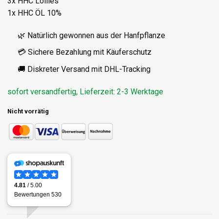
3x HHC Lollies
1x HHC ÖL 10%
🌿 Natürlich gewonnen aus der Hanfpflanze
💳 Sichere Bezahlung mit Käuferschutz
🚚 Diskreter Versand mit DHL-Tracking
sofort versandfertig, Lieferzeit: 2-3 Werktage
Nicht vorrätig