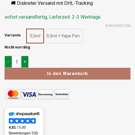
🚚 Diskreter Versand mit DHL-Tracking
sofort versandfertig, Lieferzeit: 2-3 Werktage
ZURÜCKSETZEN
Variante
0,5ml
0,5ml + Vape Pen
Nicht vorrätig
HHC-P Vape Cartridge Silver Haze Menge
In den Warenkorb