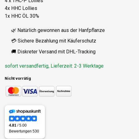
4 x THC-P Lollies
4x HHC Lollies
1x HHC ÖL 30%
🌿 Natürlich gewonnen aus der Hanfpflanze
💳 Sichere Bezahlung mit Käuferschutz
🚚 Diskreter Versand mit DHL-Tracking
sofort versandfertig, Lieferzeit: 2-3 Werktage
Nicht vorrätig