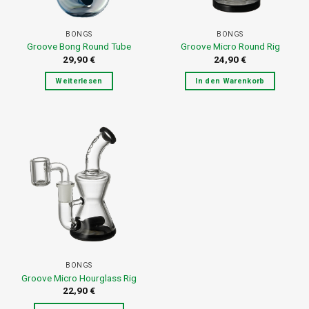
BONGS
BONGS
Groove Bong Round Tube
Groove Micro Round Rig
29,90
€
24,90
€
Weiterlesen
In den Warenkorb
BONGS
Groove Micro Hourglass Rig
22,90
€