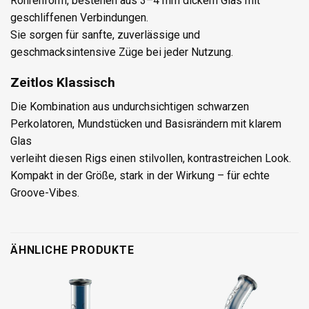
Röhrenform, bestehen aus 3–4 mm dickem Glas mit
geschliffenen Verbindungen.
Sie sorgen für sanfte, zuverlässige und
geschmacksintensive Züge bei jeder Nutzung.
Zeitlos Klassisch
Die Kombination aus undurchsichtigen schwarzen
Perkolatoren, Mundstücken und Basisrändern mit klarem
Glas
verleiht diesen Rigs einen stilvollen, kontrastreichen Look.
Kompakt in der Größe, stark in der Wirkung – für echte
Groove-Vibes.
ÄHNLICHE PRODUKTE