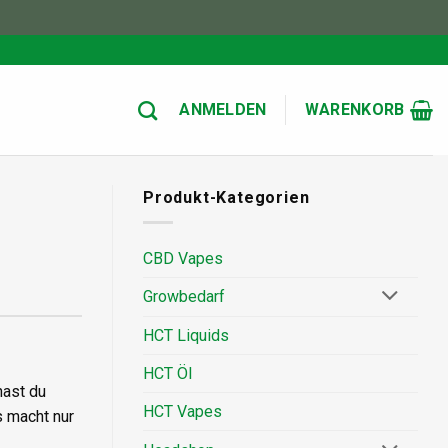
ANMELDEN
WARENKORB
Produkt-Kategorien
CBD Vapes
Growbedarf
HCT Liquids
HCT Öl
hast du
HCT Vapes
s macht nur