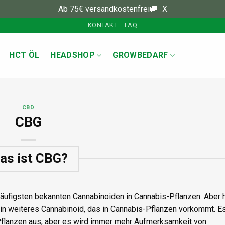
Ab 75€ versandkostenfrei🚚
X
KONTAKT
FAQ
HCT ÖL
HEADSHOP
GROWBEDARF
CBD
CBG
as ist CBG?
häufigsten bekannten Cannabinoiden in Cannabis-Pflanzen. Aber 
ein weiteres Cannabinoid, das in Cannabis-Pflanzen vorkommt. E
Pflanzen aus, aber es wird immer mehr Aufmerksamkeit von