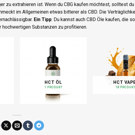
 zu extrahieren ist. Wenn du CBG kaufen möchtest, solltest du 
eckt im Allgemeinen etwas bitterer als CBD. Die Verträglichke
ernachlässigbar.
Ein Tipp
: Du kannst auch CBD Öle kaufen, die 
r hochwertigen Substanzen zu profitieren.
HCT ÖL
HCT VAP
1 PRODUKT
18 PRODUK