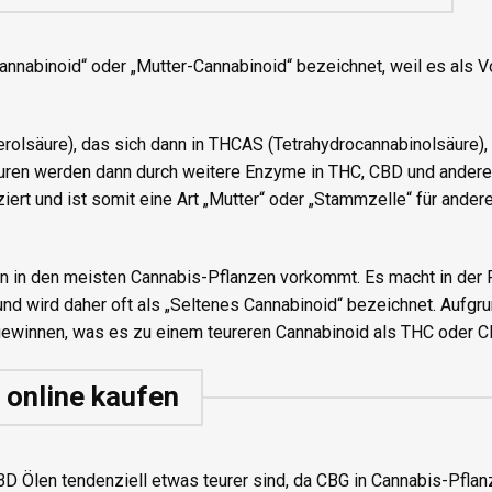
nnabinoid“ oder „Mutter-Cannabinoid“ bezeichnet, weil es als V
olsäure), das sich dann in THCAS (Tetrahydrocannabinolsäure)
äuren werden dann durch weitere Enzyme in THC, CBD und andere
rt und ist somit eine Art „Mutter“ oder „Stammzelle“ für ander
en in den meisten Cannabis-Pflanzen vorkommt. Es macht in der 
und wird daher oft als „Seltenes Cannabinoid“ bezeichnet. Aufgr
 gewinnen, was es zu einem teureren Cannabinoid als THC oder 
online kaufen
BD Ölen tendenziell etwas teurer sind, da CBG in Cannabis-Pflan