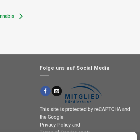
annabis
Folge uns auf Social Media
This site is protected by reCAPTCHA and
the Google
Privacy Policy
and
Terms of Service
apply.