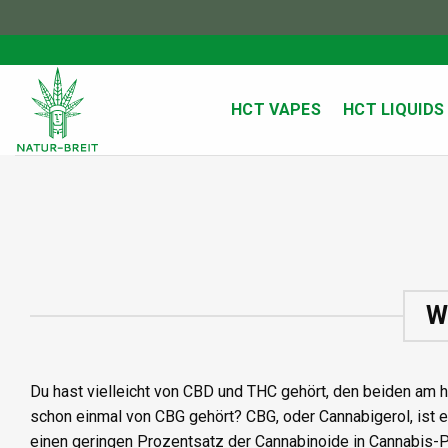
Zum
Inhalt
springen
HCT VAPES
HCT LIQUIDS
W
Du hast vielleicht von CBD und THC gehört, den beiden am 
schon einmal von CBG gehört? CBG, oder Cannabigerol, ist 
einen geringen Prozentsatz der Cannabinoide in Cannabis-