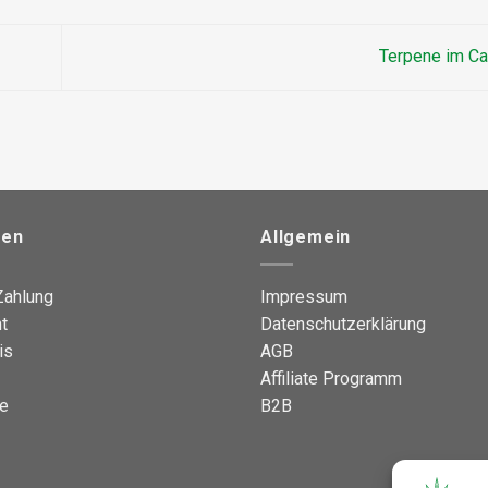
Terpene im C
nen
Allgemein
Zahlung
Impressum
t
Datenschutzerklärung
is
AGB
Affiliate Programm
e
B2B