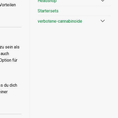
Headshop
Vorteilen
Startersets
verbotene-cannabinoide
zu sein als
 auch
Option für
s du dich
einer