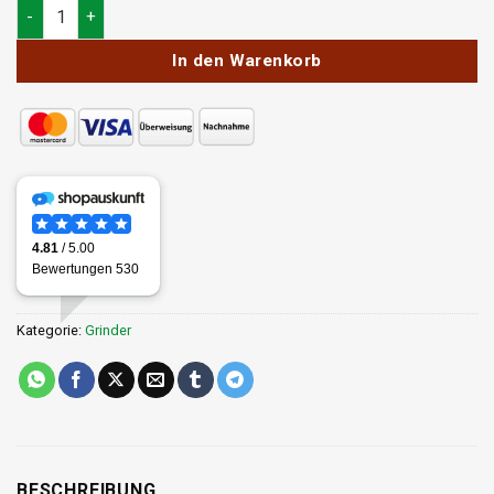
Bulldog Grinder Metall Schwarz Menge
In den Warenkorb
Kategorie:
Grinder
BESCHREIBUNG