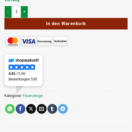
Bulldog Clipper 420 Botanic Edition Menge
In den Warenkorb
Kategorie:
Feuerzeuge