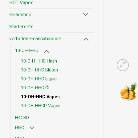
HCT Vapes
Headshop
Startersets
verbotene-cannabinoide
10-OH-HHC
10-O-H-HHC Hash
10-OH-HHC Blüten
10-OH-HHC Liquid
10-OH-HHC Öl
10-OH-HHC Vapes
10-OH-HHCP Vapes
H4CBD
HHC