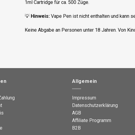
1ml Cartridge für ca. 500 Züge.
💡
Hinweis:
Vape Pen ist nicht enthalten und kann s
Keine Abgabe an Personen unter 18 Jahren. Von Kind
nen
Allgemein
Zahlung
Impressum
t
Datenschutzerklärung
is
AGB
Affiliate Programm
e
B2B