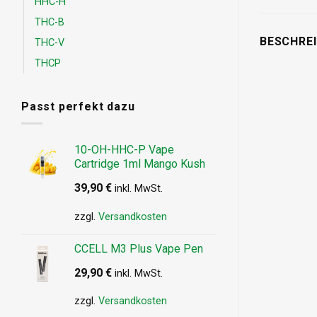
HHC-H
THC-B
BESCHRE
THC-V
THCP
Passt perfekt dazu
10-OH-HHC-P Vape
Cartridge 1ml Mango Kush
39,90
€
inkl. MwSt.
zzgl.
Versandkosten
CCELL M3 Plus Vape Pen
29,90
€
inkl. MwSt.
zzgl.
Versandkosten