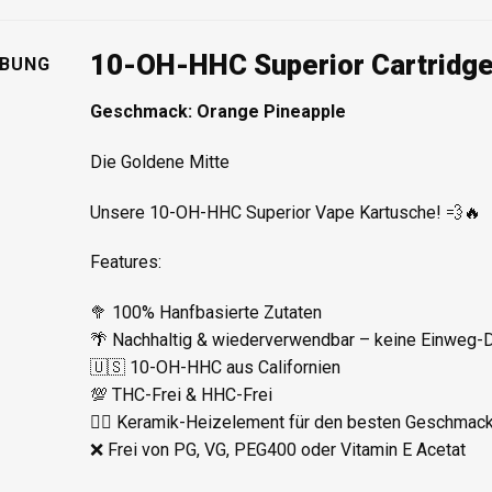
10-OH-HHC Superior Cartridge
IBUNG
Geschmack: Orange Pineapple
Die Goldene Mitte
Unsere 10-OH-HHC Superior Vape Kartusche! 💨🔥
Features:
🥦 100% Hanfbasierte Zutaten
🌴 Nachhaltig & wiederverwendbar – keine Einweg-
🇺🇸 10-OH-HHC aus Californien
💯 THC-Frei & HHC-Frei
✌🏼 Keramik-Heizelement für den besten Geschmac
❌ Frei von PG, VG, PEG400 oder Vitamin E Acetat