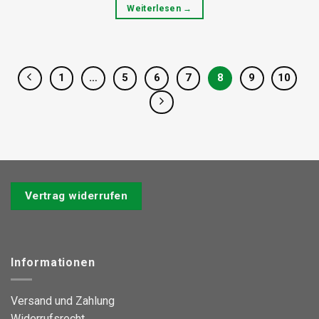
Weiterlesen
→
1
…
5
6
7
8
9
10
Vertrag widerrufen
Informationen
Versand und Zahlung
Widerrufsrecht