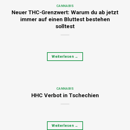
CANNABIS
Neuer THC-Grenzwert: Warum du ab jetzt
immer auf einen Bluttest bestehen
solltest
Weiterlesen
→
CANNABIS
HHC Verbot in Tschechien
Weiterlesen
→