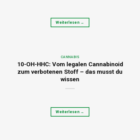
Weiterlesen
→
CANNABIS
10-OH-HHC: Vom legalen Cannabinoid
zum verbotenen Stoff – das musst du
wissen
Weiterlesen
→